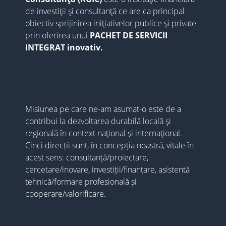
de investiții și consultanță ce are ca principal
obiectiv sprijinirea inițiativelor publice și private
prin oferirea unui
PACHET DE SERVICII
INTEGRAT inovativ.
Misiunea pe care ne-am asumat-o este de a
contribui la dezvoltarea durabilă locală și
regională în context național și internațional.
Cinci direcții sunt, în concepția noastră, vitale în
acest sens: consultanță/proiectare,
cercetare/inovare, investiții/finanțare, asistentă
tehnică/formare profesională și
cooperare/valorificare.