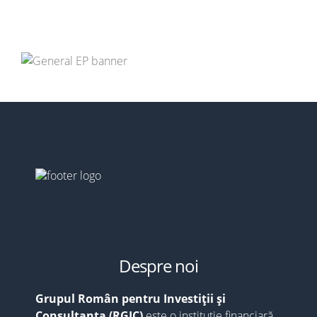
Despre noi
Grupul Român pentru Investiții și
Consultanța (RGIC)
este o instituție financiară