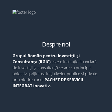
Despre noi
Grupul Român pentru Investiții și
Consultanța (RGIC)
este o instituție financiară
de investiții și consultanță ce are ca principal
obiectiv sprijinirea inițiativelor publice și private
prin oferirea unui
PACHET DE SERVICII
INTEGRAT inovativ.