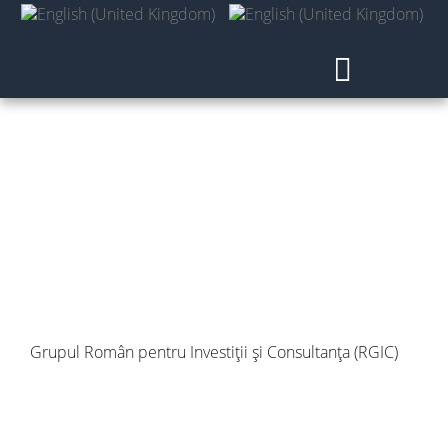
Contact
Grupul Român pentru Investiții și Consultanța (RGIC)