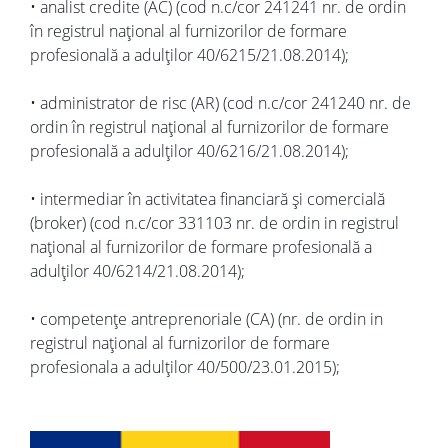
• analist credite (AC) (cod n.c/cor 241241 nr. de ordin
în registrul național al furnizorilor de formare
profesională a adulților 40/6215/21.08.2014);
• administrator de risc (AR) (cod n.c/cor 241240 nr. de
ordin în registrul național al furnizorilor de formare
profesională a adulților 40/6216/21.08.2014);
• intermediar în activitatea financiară și comercială
(broker) (cod n.c/cor 331103 nr. de ordin in registrul
național al furnizorilor de formare profesională a
adulților 40/6214/21.08.2014);
• competențe antreprenoriale (CA) (nr. de ordin in
registrul național al furnizorilor de formare
profesionala a adulților 40/500/23.01.2015);