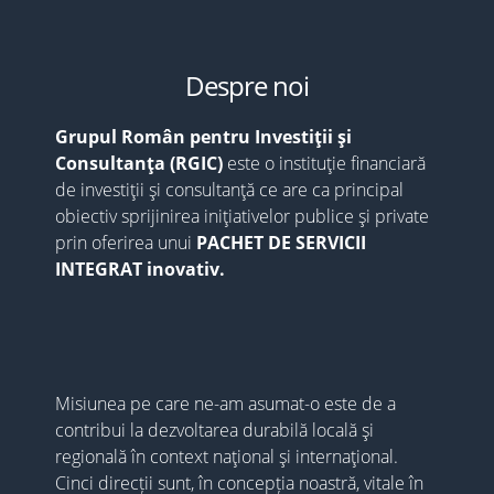
Despre noi
Grupul Român pentru Investiții și
Consultanța (RGIC)
este o instituție financiară
de investiții și consultanță ce are ca principal
obiectiv sprijinirea inițiativelor publice și private
prin oferirea unui
PACHET DE SERVICII
INTEGRAT inovativ.
Misiunea pe care ne-am asumat-o este de a
contribui la dezvoltarea durabilă locală și
regională în context național și internațional.
Cinci direcții sunt, în concepția noastră, vitale în