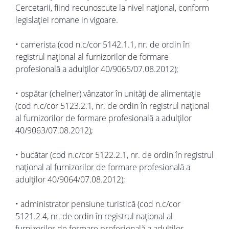
Cercetarii, fiind recunoscute la nivel național, conform
legislației romane in vigoare.
• camerista (cod n.c/cor 5142.1.1, nr. de ordin în
registrul național al furnizorilor de formare
profesională a adulților 40/9065/07.08.2012);
• ospătar (chelner) vânzator în unități de alimentație
(cod n.c/cor 5123.2.1, nr. de ordin în registrul național
al furnizorilor de formare profesională a adulților
40/9063/07.08.2012);
• bucătar (cod n.c/cor 5122.2.1, nr. de ordin în registrul
național al furnizorilor de formare profesională a
adulților 40/9064/07.08.2012);
• administrator pensiune turistică (cod n.c/cor
5121.2.4, nr. de ordin în registrul național al
furnizorilor de formare profesională a adulților