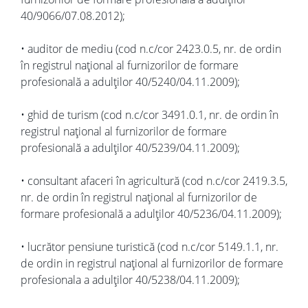
40/9066/07.08.2012);
• auditor de mediu (cod n.c/cor 2423.0.5, nr. de ordin
în registrul național al furnizorilor de formare
profesională a adulților 40/5240/04.11.2009);
• ghid de turism (cod n.c/cor 3491.0.1, nr. de ordin în
registrul național al furnizorilor de formare
profesională a adulților 40/5239/04.11.2009);
• consultant afaceri în agricultură (cod n.c/cor 2419.3.5,
nr. de ordin în registrul național al furnizorilor de
formare profesională a adulților 40/5236/04.11.2009);
• lucrător pensiune turistică (cod n.c/cor 5149.1.1, nr.
de ordin in registrul național al furnizorilor de formare
profesionala a adulților 40/5238/04.11.2009);