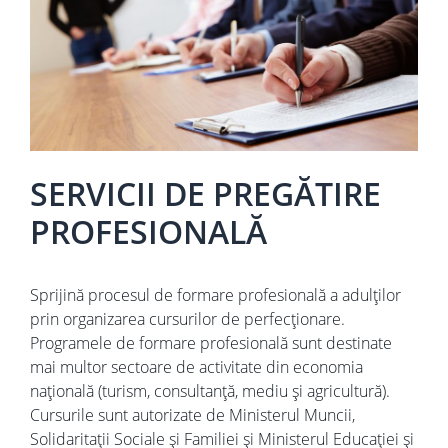
SERVICII DE PREGĂTIRE
PROFESIONALĂ
Sprijină procesul de formare profesională a adulților
prin organizarea cursurilor de perfecționare.
Programele de formare profesională sunt destinate
mai multor sectoare de activitate din economia
națională (turism, consultanță, mediu și agricultură).
Cursurile sunt autorizate de Ministerul Muncii,
Solidaritații Sociale și Familiei și Ministerul Educației și